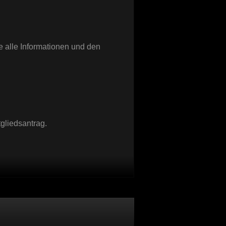
e alle Informationen und den
gliedsantrag.