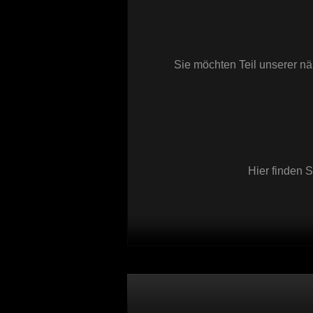
Sie möchten Teil unserer nä
Hier finden 