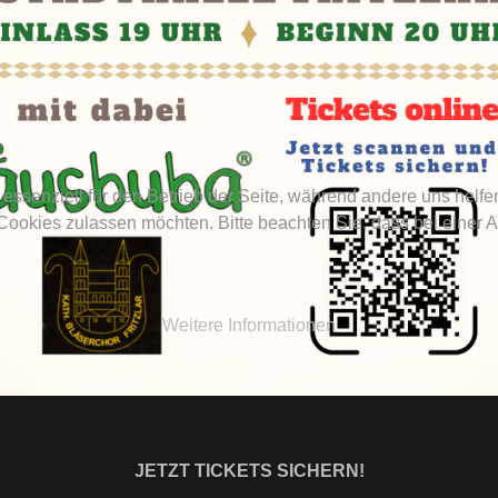
 essenziell für den Betrieb der Seite, während andere uns helf
 Cookies zulassen möchten. Bitte beachten Sie, dass bei einer 
Weitere Informationen
JETZT TICKETS SICHERN!